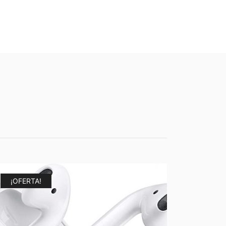
¡OFERTA!