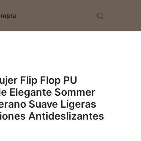
ompra
jer Flip Flop PU
le Elegante Sommer
erano Suave Ligeras
iones Antideslizantes