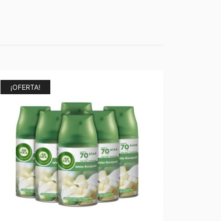
¡OFERTA!