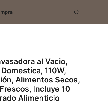
ompra
vasadora al Vacio,
, Domestica, 110W,
ión, Alimentos Secos,
rescos, Incluye 10
rado Alimenticio