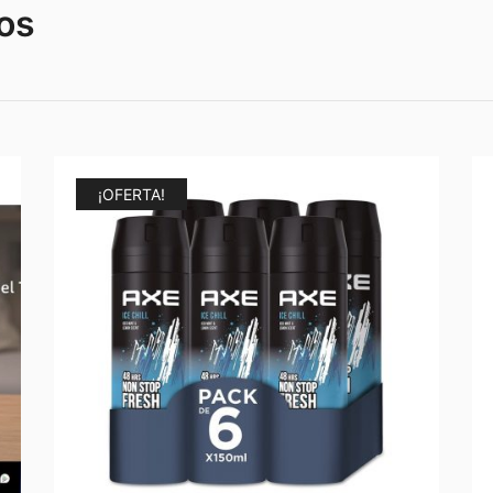
os
¡OFERTA!