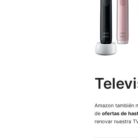
Telev
Amazon también no
de
ofertas de has
renovar nuestra TV