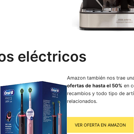
os eléctricos
Amazon también nos trae una
ofertas de hasta el 50%
en ce
recambios y todo tipo de art
relacionados.
VER OFERTA EN AMAZON