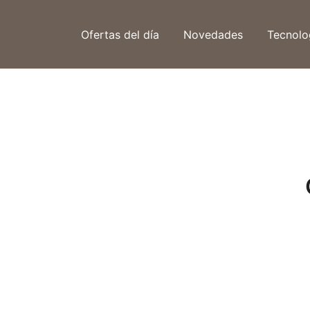
Saltar
al
Ofertas del día
Novedades
Tecnolo
contenido