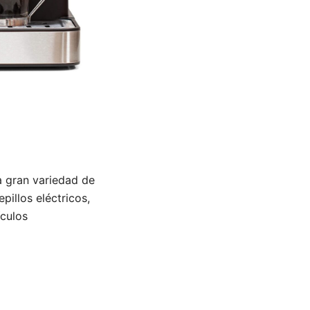
 gran variedad de
pillos eléctricos,
ículos