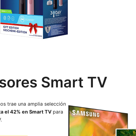
isores Smart TV
s trae una amplia selección
ta el 42% en Smart TV
para
.