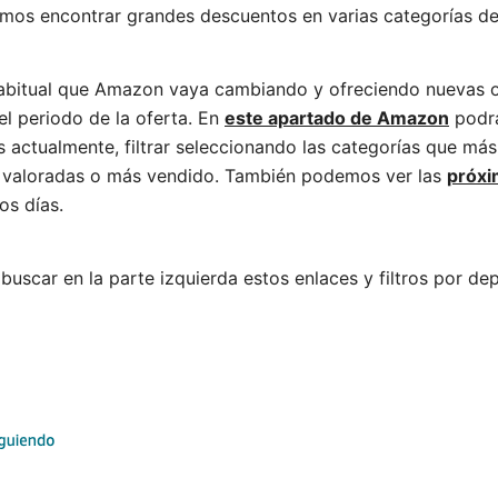
os encontrar grandes descuentos en varias categorías de
bitual que Amazon vaya cambiando y ofreciendo nuevas o
l periodo de la oferta. En
este apartado de Amazon
podrá
s actualmente, filtrar seleccionando las categorías que más 
 valoradas o más vendido. También podemos ver las
próxi
os días.
uscar en la parte izquierda estos enlaces y filtros por de