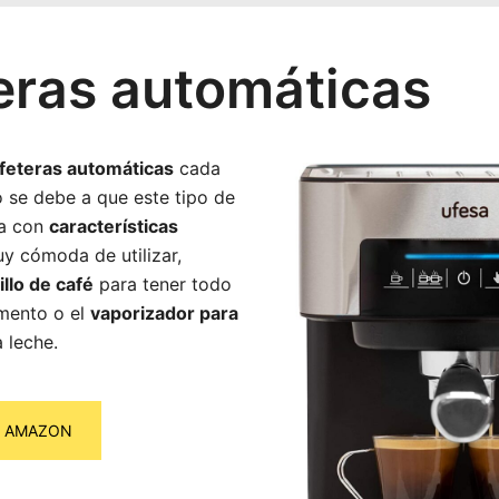
eras automáticas
feteras automáticas
cada
 se debe a que este tipo de
ca con
características
y cómoda de utilizar,
illo de café
para tener todo
mento o el
vaporizador para
a leche.
N AMAZON