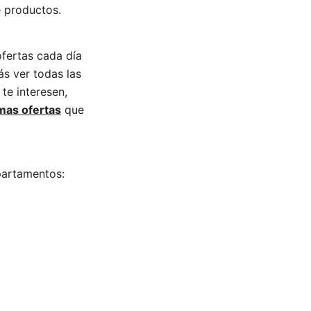
 productos.
fertas cada día
s ver todas las
te interesen,
mas ofertas
que
partamentos: