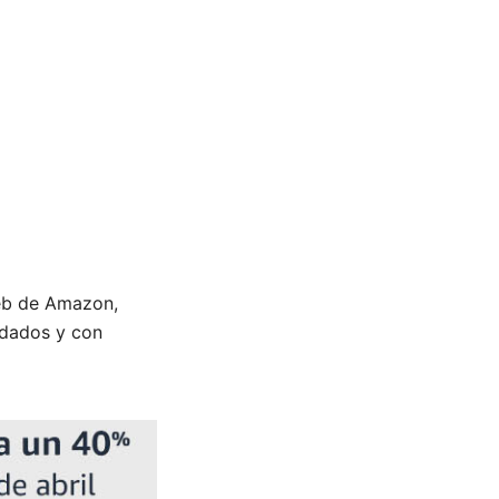
web de Amazon,
ndados y con