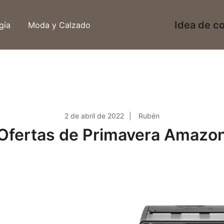
Idea de c
gía
Moda y Calzado
2 de abril de 2022
Rubén
Ofertas de Primavera Amazo