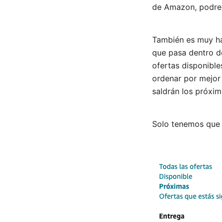
de Amazon, podrem
También es muy ha
que pasa dentro de
ofertas disponible
ordenar por mejor
saldrán los próxim
Solo tenemos que b