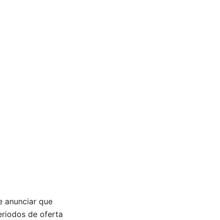
e anunciar que
eriodos de oferta