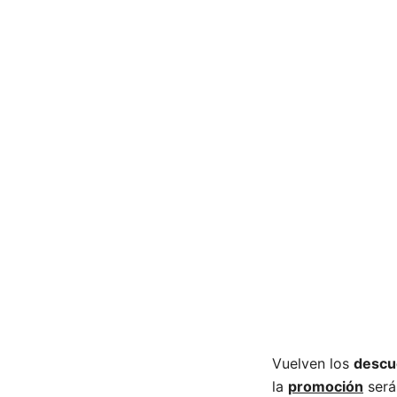
Vuelven los
descu
la
promoción
será 