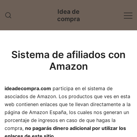
Saltar
Idea de
al
compra
contenido
Sistema de afiliados con
Amazon
ideadecompra.com
participa en el sistema de
asociados de Amazon. Los productos que ves en esta
web contienen enlaces que te llevan directamente a la
página de Amazon España, los cuales nos generan un
porcentaje de ingresos en caso de que hagas la
compra,
no pagarás dinero adicional por utilizar los
enlaces de este sitio
.